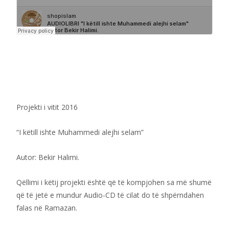
Projekti i vitit 2016
“I këtill ishte Muhammedi alejhi selam”
Autor: Bekir Halimi.
Qëllimi i këtij projekti është që të kompjohen sa më shumë
që të jetë e mundur Audio-CD të cilat do të shpërndahen
falas në Ramazan.